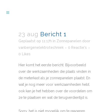
23 aug
Bericht 1
Geplaatst op 11:17h
in
Zonnepanelen
door
vanbergenelektrotechniek
0 Reactie's
0
Likes
Hier komt het eerste bericht. Bijvoorbeeld
over de werkzaamheden die plaats vinden in
de meterkast als je zonnepanelen plaatst. En
wat je nog meer voor werkzaamheden hebt.
ook kan je het hebben over de voordelen om
ze te plaatsen en wat de terugverdientijd is.
Sorry, het is niet mogelijk om te reageren.