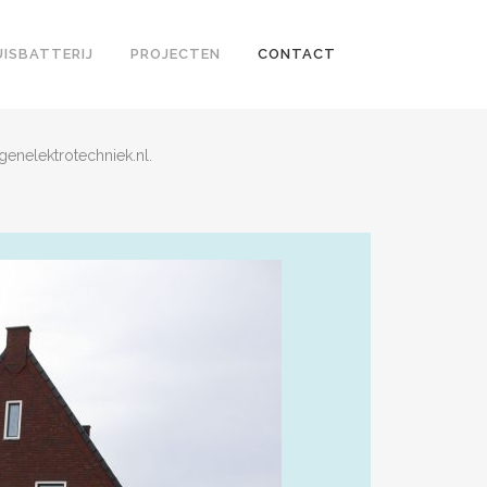
ISBATTERIJ
PROJECTEN
CONTACT
enelektrotechniek.nl.