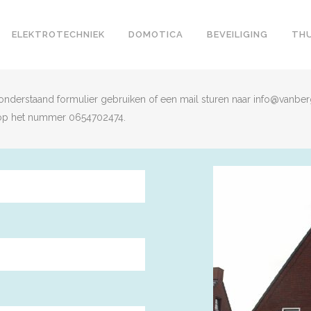
ELEKTROTECHNIEK
DOMOTICA
BEVEILIGING
THU
onderstaand formulier gebruiken of een mail sturen naar info@vanberg
 op het nummer 0654702474.