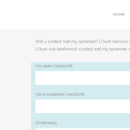
HOME
Wilt u contact met mij opnemen? U kunt hiervoor 
U kunt ook telefonisch contact met mij opnemen
Uw naam (verplicht)
Uw e-mailadres (verplicht)
Onderwerp